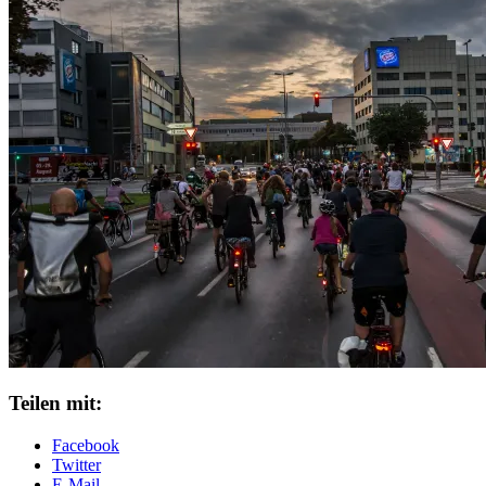
Teilen mit:
Facebook
Twitter
E-Mail