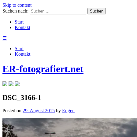
Skip to content
Suchen nach:
Start
Kontakt
☰
Start
Kontakt
ER-fotografiert.net
DSC_3166-1
Posted on
29. August 2015
by
Eugen