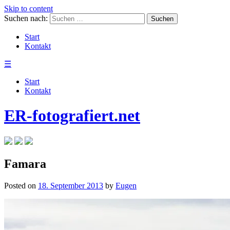
Skip to content
Suchen nach:
Start
Kontakt
☰
Start
Kontakt
ER-fotografiert.net
Famara
Posted on
18. September 2013
by
Eugen