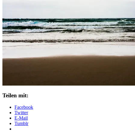
Teilen mit:
Facebook
Twitter
E-Mail
Tumblr