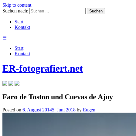
Skip to content
Suchen nach:
Start
Kontakt
☰
Start
Kontakt
ER-fotografiert.net
Faro de Toston und Cuevas de Ajuy
Posted on
6. August 2014
5. Juni 2018
by
Eugen