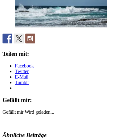
Teilen mit:
Facebook
Twitter
E-Mail
Tumblr
Gefällt mir:
Gefällt mir
Wird geladen...
Ähnliche Beiträge