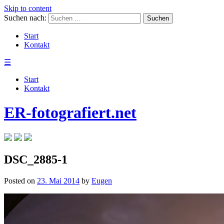
Skip to content
Suchen nach:
Start
Kontakt
☰
Start
Kontakt
ER-fotografiert.net
DSC_2885-1
Posted on
23. Mai 2014
by
Eugen