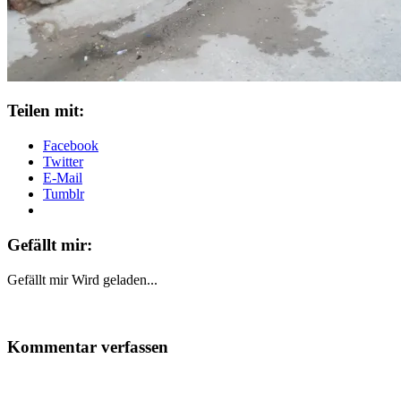
Teilen mit:
Facebook
Twitter
E-Mail
Tumblr
Gefällt mir:
Gefällt mir
Wird geladen...
Kommentar verfassen