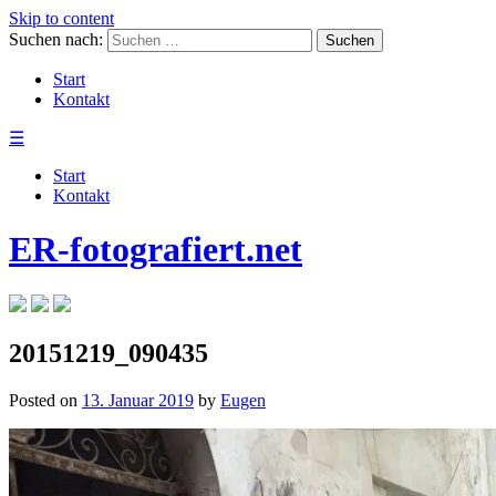
Skip to content
Suchen nach:
Start
Kontakt
☰
Start
Kontakt
ER-fotografiert.net
20151219_090435
Posted on
13. Januar 2019
by
Eugen