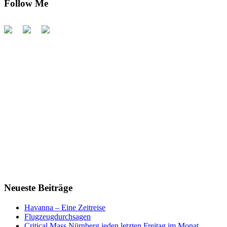
Follow Me
Neueste Beiträge
Havanna – Eine Zeitreise
Flugzeugdurchsagen
Critical Mass Nürnberg jeden letzten Freitag im Monat…