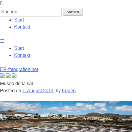
Skip
to
Suchen
content
nach:
Start
Kontakt
☰
Start
Kontakt
ER-fotografiert.net
Museo de la sal
Posted on
1. August 2014
by
Eugen