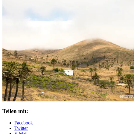
Teilen mit:
Facebook
Twitter
E-Mail