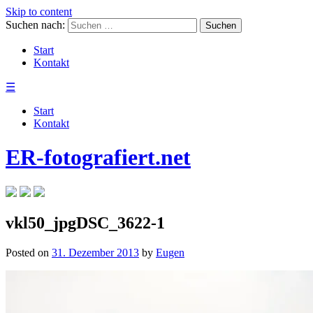
Skip to content
Suchen nach:
Start
Kontakt
☰
Start
Kontakt
ER-fotografiert.net
vkl50_jpgDSC_3622-1
Posted on
31. Dezember 2013
by
Eugen