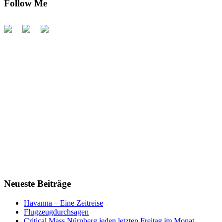
Follow Me
Neueste Beiträge
Havanna – Eine Zeitreise
Flugzeugdurchsagen
Critical Mass Nürnberg jeden letzten Freitag im Monat…