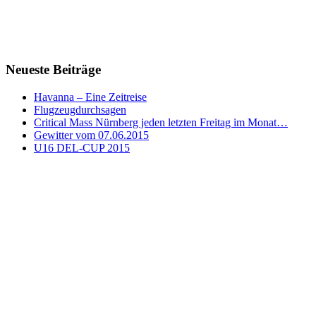
Neueste Beiträge
Havanna – Eine Zeitreise
Flugzeugdurchsagen
Critical Mass Nürnberg jeden letzten Freitag im Monat…
Gewitter vom 07.06.2015
U16 DEL-CUP 2015